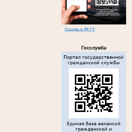
Ссылка в ЛК ГУ
т
Госслужба