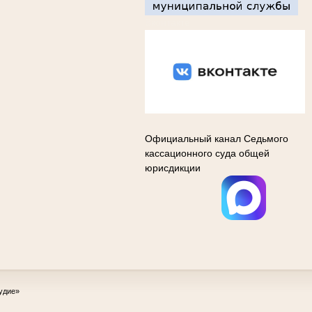
Вконтакте
Официальный канал Седьмого
кассационного суда общей
юрисдикции
удие»