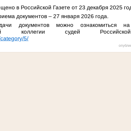
ено в Российской Газете от 23 декабря 2025 год
иема документов – 27 января 2026 года.
дачи документов можно ознакомиться н
онной коллегии судей Российск
/category/5/
опубли