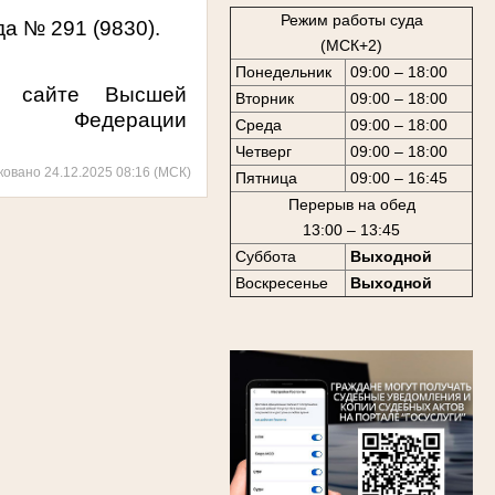
Режим работы суда
а № 291 (9830).
(МСК+2)
Понедельник
09:00 – 18:00
а сайте Высшей
Вторник
09:00 – 18:00
ой Федерации
Среда
09:00 – 18:00
Четверг
09:00 – 18:00
ковано 24.12.2025 08:16 (МСК)
Пятница
09:00 – 16:45
Перерыв на обед
13:00 – 13:45
Суббота
Выходной
Воскресенье
Выходной