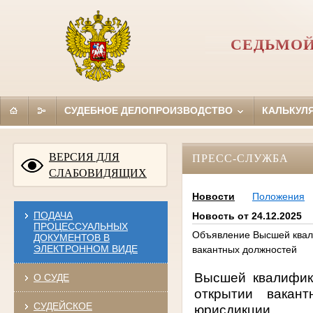
СЕДЬМОЙ
СУДЕБНОЕ ДЕЛОПРОИЗВОДСТВО
КАЛЬКУЛ
ВЕРСИЯ ДЛЯ
ПРЕСС-СЛУЖБА
СЛАБОВИДЯЩИХ
Новости
Положения
ПОДАЧА
Новость от 24.12.2025
ПРОЦЕССУАЛЬНЫХ
Объявление Высшей квал
ДОКУМЕНТОВ В
ЭЛЕКТРОННОМ ВИДЕ
вакантных должностей
Высшей квалифик
О СУДЕ
открытии вакан
СУДЕЙСКОЕ
юрисдикции.