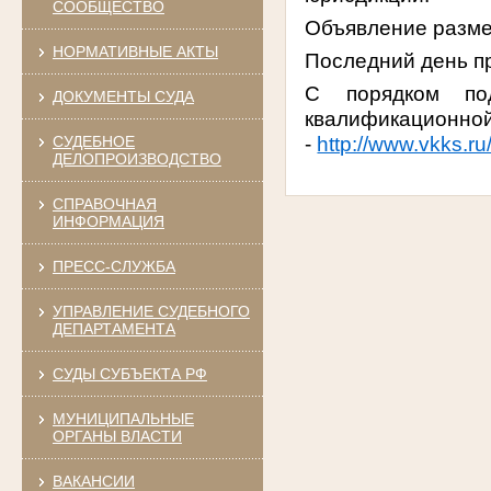
СООБЩЕСТВО
Объявление размещ
НОРМАТИВНЫЕ АКТЫ
Последний день пр
С порядком по
ДОКУМЕНТЫ СУДА
квалификаци
-
http://www.vkks.ru
СУДЕБНОЕ
ДЕЛОПРОИЗВОДСТВО
СПРАВОЧНАЯ
ИНФОРМАЦИЯ
ПРЕСС-СЛУЖБА
УПРАВЛЕНИЕ СУДЕБНОГО
ДЕПАРТАМЕНТА
СУДЫ СУБЪЕКТА РФ
МУНИЦИПАЛЬНЫЕ
ОРГАНЫ ВЛАСТИ
ВАКАНСИИ