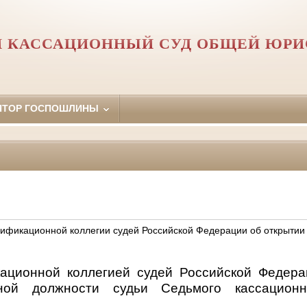
 КАССАЦИОННЫЙ СУД ОБЩЕЙ ЮР
ЯТОР ГОСПОШЛИНЫ
ификационной коллегии судей Российской Федерации об открытии
ационной коллегией судей Российской Федера
тной должности судьи Седьмого кассацион