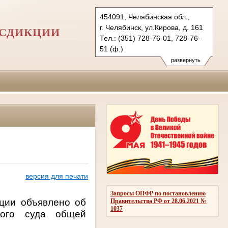
454091, Челябинская обл.,
г. Челябинск, ул.Кирова, д. 161
ИСДИКЦИИ
Тел.: (351) 728-76-01, 728-76-
51 (ф.)
развернуть
версия для печати
Запросы ОПФР по постановлению
ции объявлено об
Правительства РФ от 28.06.2021 №
1037
ного суда общей