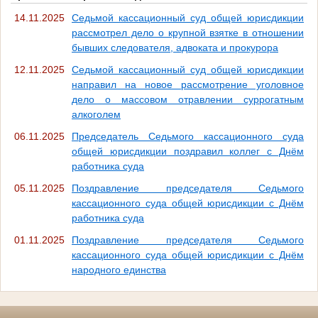
14.11.2025
Седьмой кассационный суд общей юрисдикции
рассмотрел дело о крупной взятке в отношении
бывших следователя, адвоката и прокурора
12.11.2025
Седьмой кассационный суд общей юрисдикции
направил на новое рассмотрение уголовное
дело о массовом отравлении суррогатным
алкоголем
06.11.2025
Председатель Седьмого кассационного суда
общей юрисдикции поздравил коллег с Днём
работника суда
05.11.2025
Поздравление председателя Седьмого
кассационного суда общей юрисдикции с Днём
работника суда
01.11.2025
Поздравление председателя Седьмого
кассационного суда общей юрисдикции с Днём
народного единства