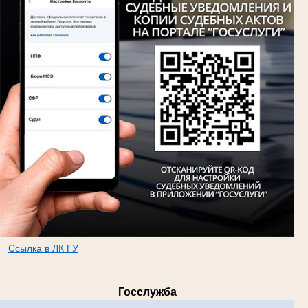
Ссылка в ЛК ГУ
т
Госслужба