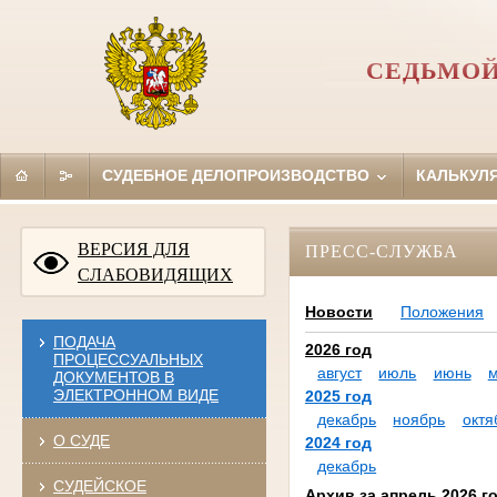
СЕДЬМОЙ
СУДЕБНОЕ ДЕЛОПРОИЗВОДСТВО
КАЛЬКУЛ
ВЕРСИЯ ДЛЯ
ПРЕСС-СЛУЖБА
СЛАБОВИДЯЩИХ
Новости
Положения
ПОДАЧА
2026 год
ПРОЦЕССУАЛЬНЫХ
август
июль
июнь
ДОКУМЕНТОВ В
ЭЛЕКТРОННОМ ВИДЕ
2025 год
декабрь
ноябрь
октя
О СУДЕ
2024 год
декабрь
СУДЕЙСКОЕ
Архив за апрель 2026 г