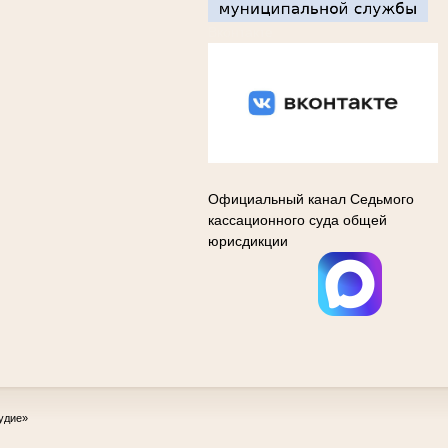
Вконтакте
Официальный канал Седьмого
кассационного суда общей
юрисдикции
удие»