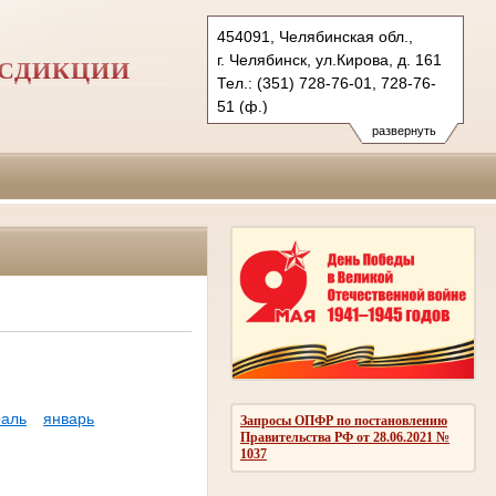
454091, Челябинская обл.,
г. Челябинск, ул.Кирова, д. 161
ИСДИКЦИИ
Тел.: (351) 728-76-01, 728-76-
51 (ф.)
развернуть
аль
январь
Запросы ОПФР по постановлению
Правительства РФ от 28.06.2021 №
1037