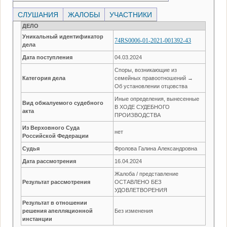
СЛУШАНИЯ
ЖАЛОБЫ
УЧАСТНИКИ
ДЕЛО
Уникальный идентификатор
74RS0006-01-2021-001392-43
дела
Дата поступления
04.03.2024
Споры, возникающие из
Категория дела
семейных правоотношений →
Об установлении отцовства
Иные определения, вынесенные
Вид обжалуемого судебного
В ХОДЕ СУДЕБНОГО
акта
ПРОИЗВОДСТВА
Из Верховного Суда
нет
Российской Федерации
Судья
Фролова Галина Александровна
Дата рассмотрения
16.04.2024
Жалоба / представление
Результат рассмотрения
ОСТАВЛЕНО БЕЗ
УДОВЛЕТВОРЕНИЯ
Результат в отношении
решения апелляционной
Без изменения
инстанции