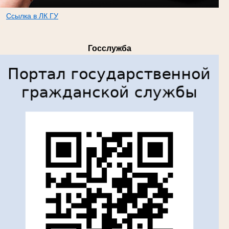
Ссылка в ЛК ГУ
т
Госслужба