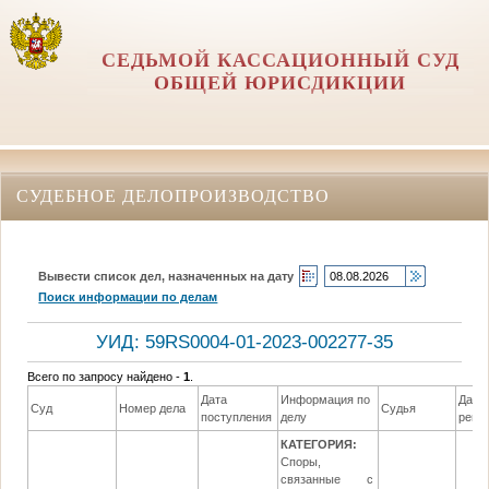
СЕДЬМОЙ КАССАЦИОННЫЙ СУД
ОБЩЕЙ ЮРИСДИКЦИИ
СУДЕБНОЕ ДЕЛОПРОИЗВОДСТВО
Вывести список дел, назначенных на дату
Поиск информации по делам
УИД: 59RS0004-01-2023-002277-35
Всего по запросу найдено -
1
.
Дата
Информация по
Дата
Суд
Номер дела
Судья
поступления
делу
реше
КАТЕГОРИЯ:
Споры,
связанные с