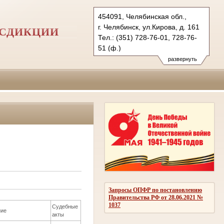
454091, Челябинская обл.,
г. Челябинск, ул.Кирова, д. 161
ИСДИКЦИИ
Тел.: (351) 728-76-01, 728-76-
51 (ф.)
развернуть
Запросы ОПФР по постановлению
Правительства РФ от 28.06.2021 №
1037
Судебные
ние
акты