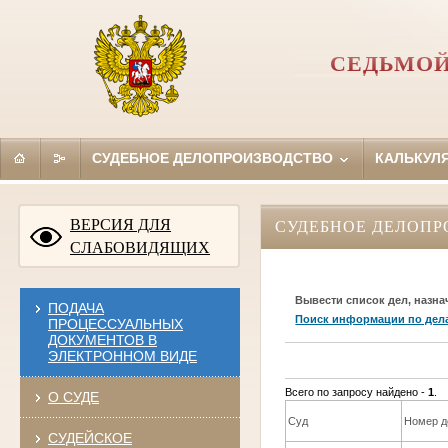
СЕДЬМОЙ
СУДЕБНОЕ ДЕЛОПРОИЗВОДСТВО
КАЛЬКУЛ
ВЕРСИЯ ДЛЯ
СУДЕБНОЕ ДЕЛОПР
СЛАБОВИДЯЩИХ
Вывести список дел, назна
ПОДАЧА
Поиск информации по дел
ПРОЦЕССУАЛЬНЫХ
ДОКУМЕНТОВ В
ЭЛЕКТРОННОМ ВИДЕ
Всего по запросу найдено -
1
.
О СУДЕ
Суд
Номер д
СУДЕЙСКОЕ