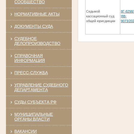
СООБЩЕСТВО
Седьмой
8Г-8298
НОРМАТИВНЫЕ АКТЫ
кассационный суд
[88-
общей юрисдикции
9073/202
ДОКУМЕНТЫ СУДА
СУДЕБНОЕ
ДЕЛОПРОИЗВОДСТВО
СПРАВОЧНАЯ
ИНФОРМАЦИЯ
ПРЕСС-СЛУЖБА
УПРАВЛЕНИЕ СУДЕБНОГО
ДЕПАРТАМЕНТА
СУДЫ СУБЪЕКТА РФ
МУНИЦИПАЛЬНЫЕ
ОРГАНЫ ВЛАСТИ
ВАКАНСИИ