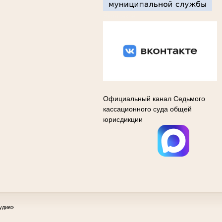
Вконтакте
Официальный канал Седьмого
кассационного суда общей
юрисдикции
удие»