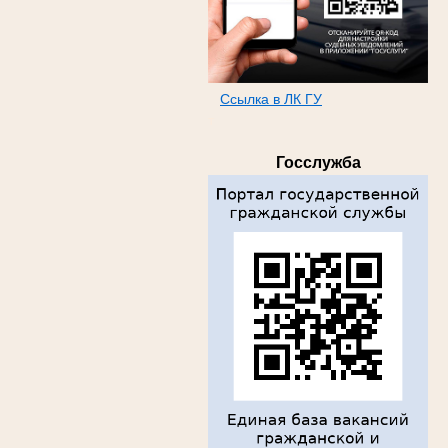
Ссылка в ЛК ГУ
т
Госслужба