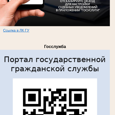
Ссылка в ЛК ГУ
т
Госслужба