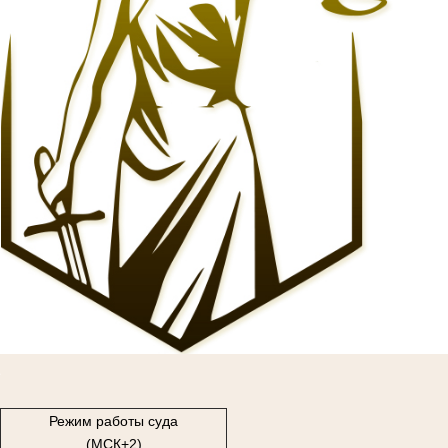
1
Режим работы суда
(МСК+2)