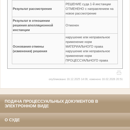
РЕШЕНИЕ суда 1-й инстанции
Результат рассмотрения
ОТМЕНЕНО с направлением на
новое рассмотрение
Результат в отношении
решения апелляционной
Отменен
инстанции
нарушение или неправильное
применение норм
Основания отмены
МАТЕРИАЛЬНОГО права
(изменения) решения
нарушение или неправильное
применение норм
ПРОЦЕССУАЛЬНОГО права
опубликовано 16.12.2025 14:06, изменено 16.02.2026 20:51
ПОДАЧА ПРОЦЕССУАЛЬНЫХ ДОКУМЕНТОВ В
ЭЛЕКТРОННОМ ВИДЕ
О СУДЕ