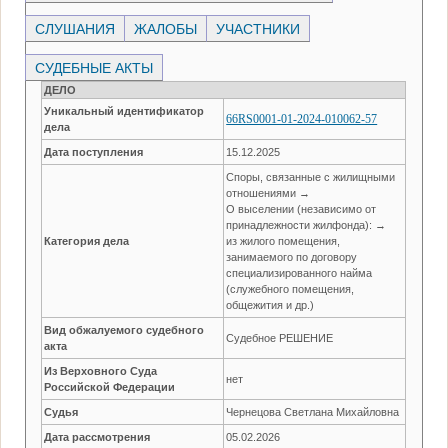
СЛУШАНИЯ
ЖАЛОБЫ
УЧАСТНИКИ
СУДЕБНЫЕ АКТЫ
ДЕЛО
Уникальный идентификатор
66RS0001-01-2024-010062-57
дела
Дата поступления
15.12.2025
Споры, связанные с жилищными
отношениями →
О выселении (независимо от
принадлежности жилфонда): →
Категория дела
из жилого помещения,
занимаемого по договору
специализированного найма
(служебного помещения,
общежития и др.)
Вид обжалуемого судебного
Судебное РЕШЕНИЕ
акта
Из Верховного Суда
нет
Российской Федерации
Судья
Чернецова Светлана Михайловна
Дата рассмотрения
05.02.2026