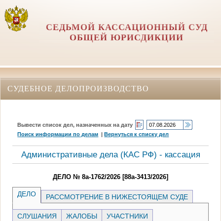
СЕДЬМОЙ КАССАЦИОННЫЙ СУД
ОБЩЕЙ ЮРИСДИКЦИИ
СУДЕБНОЕ ДЕЛОПРОИЗВОДСТВО
Вывести список дел, назначенных на дату
Поиск информации по делам
|
Вернуться к списку дел
Административные дела (КАC РФ) - кассация
ДЕЛО № 8а-1762/2026 [88а-3413/2026]
ДЕЛО
РАССМОТРЕНИЕ В НИЖЕСТОЯЩЕМ СУДЕ
СЛУШАНИЯ
ЖАЛОБЫ
УЧАСТНИКИ