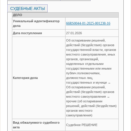
СУДЕБНЫЕ АКТЫ
ДЕЛО
Уникальный идентификатор
66RS0044-01-2025-001238-16
дела
Дата поступления
27.01.2026
Об оспаривании решений,
действий (бездействия) органов
государственной власти, органов
местного самоуправления, иных
органов, организаций,
наделенных отдельными
государственными или иными
публич.полномочиями,
Категория дела
должностных лиц,
государственных и муници →
Об оспаривании решений,
действий (бездействия) органов
местного самоуправления →
прочие (об оспаривании
решений, действий (бездействия)
органов местного
самоуправления)
Вид обжалуемого судебного
Судебное РЕШЕНИЕ
акта