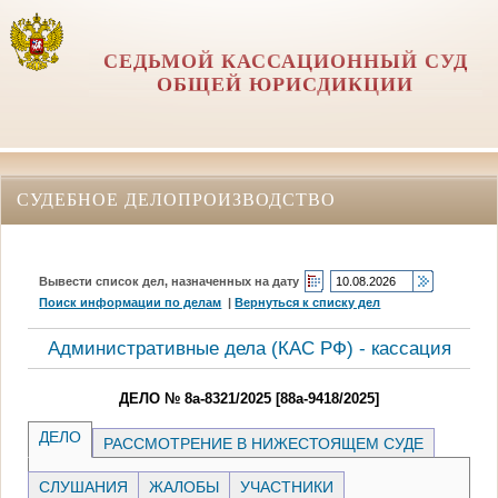
СЕДЬМОЙ КАССАЦИОННЫЙ СУД
ОБЩЕЙ ЮРИСДИКЦИИ
СУДЕБНОЕ ДЕЛОПРОИЗВОДСТВО
Вывести список дел, назначенных на дату
Поиск информации по делам
|
Вернуться к списку дел
Административные дела (КАC РФ) - кассация
ДЕЛО № 8а-8321/2025 [88а-9418/2025]
ДЕЛО
РАССМОТРЕНИЕ В НИЖЕСТОЯЩЕМ СУДЕ
СЛУШАНИЯ
ЖАЛОБЫ
УЧАСТНИКИ