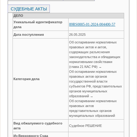
СУДЕБНЫЕ АКТЫ
ДЕЛО
Уникальный идентификатор
89RS0005-01-2024-004400-57
дела
Дата поступления
26.05.2025
Об оспаривании нормативных
правовых актов и актов,
содержащих разъяснения
законодательства и обладающих
нормативными свойствами
(глава 21 КАС РФ) →
Об оспаривании нормативных
правовых актов органов
Категория дела
государственной власти
субъектов РФ, представительных
органов муниципальных
образований →
Об оспаривании нормативных
правовых актов
представительных органов
муниципальных образований
Вид обжалуемого судебного
Судебное РЕШЕНИЕ
акта
Из Верховного Суда