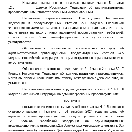
Наказание назначено в пределах санкции части 5 статьи
12.5 Кодекса Российской Федерации об административных
правонарушениях, является законным и обоснованным.
Нарушений гарантированных Конституцией Российской
Федерации и предусмотренных статьей 25.1 Кодекса Российской
Федерации об административных правонарушениях прав Дан А.Н., в том
числе права на защиту, иных нарушений процессуальных требований,
которые могли быть квалифицированы как существенные, не
усматривается.
Обстоятельств, исключающих производство по делу об
административном правонарушении, предусмотренных статьей 24.5
Кодекса Российской Федерации об административных правонарушениях,
не установлено.
Обстоятельств, которые в силу пунктов 2 - 4 части 2 статьи 30.17
Кодекса Российской Федерации об административных правонарушениях
могли бы повлечь изменение или отмену обжалуемого судебного акта, не
установлено.
На основании изложенного, руководствуясь статьями 30.13-30.18
Кодекса Российской Федерации об административных правонарушениях,
постановил:
постановление мирового судьи судебного участка № 1 Ленинского
судебного района г. Тюмени от 04 декабря 2024 года по делу об
административном правонарушении, предусмотренном частью 5 статьи
12.5 Кодекса Российской Федерации об административных
правонарушениях, в отношении Дан Александра Николаевича, оставить без
изменения, жалобу защитника Дан Александра Николаевича – Родионова