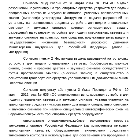
Приказом МВД России от 31 марта 2014 № 194 «О выдаче
разрешений на установку на транспортные средства устройств для подачи
специальных световых и звуковых сигналов, условных опознавательных
знаков (сигналов)» утверждена Инструкция о выдаче разрешений на
установку на транспортные средства устройств для подачи специальных
световых и звуковых сигналов, которая регламентирует выдачу
разрешений на установку устройств для подачи специальных световых и
звуковых сигналов на транспортные средства, подлежащие регистрации в
Государственной инспекции безопасности дорожного движения
Министерства внутренних дел Российской Федерации (далее –
Инструкция).
Согласно пункту 2 Инструкции выдача разрешений на установку
устройств для подачи специальных световых (проблесковых маячков
синего, синего и красного цветов) и звуковых сигналов осуществляется
путем проставления отметки (внесения записи) в свидетельство о
регистрации транспортного средства уполномоченным должностным лицом
Госавтоинспекции.
Согласно подпункту «б» пункта 3 Указа Президента РФ от 19
мая 2012 года № 635 «Об упорядочении использования устройств для
подачи специальных световых и звуковых сигналов, устанавливаемых на
транспортные средства» устройствами для подачи специальных световых
и звуковых сигналов при наличии специальных цветографических схем на
наружной поверхности транспортных средств оборудуются:
специальные оперативно-служебные транспортные средства
таможенных органов Российской Федерации (за исключением легковых
транспортных средств), оборудованные техническими средствами
таможенного контроля и используемые для обеспечения его проведения в