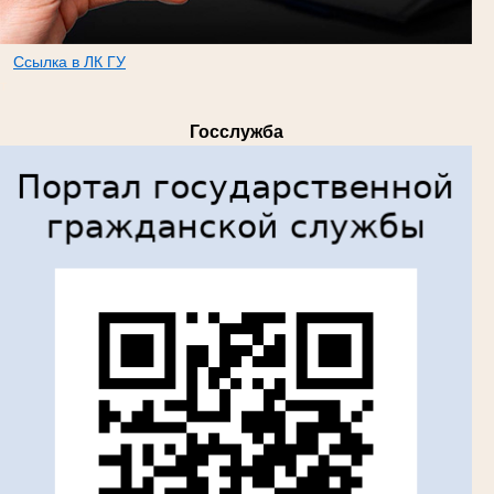
Ссылка в ЛК ГУ
т
Госслужба