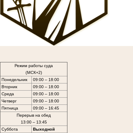
1
Режим работы суда
(МСК+2)
Понедельник
09:00 – 18:00
Вторник
09:00 – 18:00
Среда
09:00 – 18:00
Четверг
09:00 – 18:00
Пятница
09:00 – 16:45
Перерыв на обед
13:00 – 13:45
Суббота
Выходной