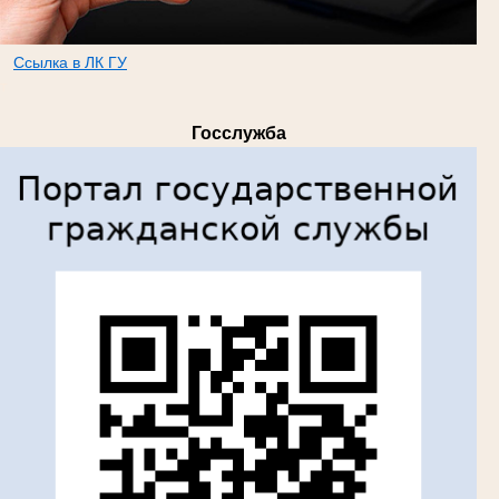
Ссылка в ЛК ГУ
т
Госслужба