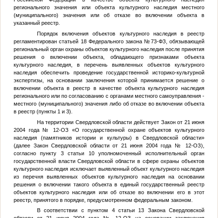
регионального значения или объекта культурного наследия местного
(муниципального) значения или об отказе во включении объекта в
указанный реестр.
Порядок включения объектов культурного наследия в реестр
регламентирован статьей 18 Федерального закона №73-ФЗ, обязывающей
региональный орган охраны объектов культурного наследия после принятия
решения о включении объекта, обладающего признаками объекта
культурного наследия, в перечень выявленных объектов культурного
наследия обеспечить проведение государственной историко-культурной
экспертизы, на основании заключения которой принимается решение о
включении объекта в реестр в качестве объекта культурного наследия
регионального или по согласованию с органами местного самоуправления -
местного (муниципального) значения либо об отказе во включении объекта
в реестр (пункты 1 и 3).
На территории Свердловской области действует Закон от 21 июня
2004 года № 12-ОЗ «О государственной охране объектов культурного
наследия (памятников истории и культуры) в Свердловской области»
(далее Закон Свердловской области от 21 июня 2004 года № 12-ОЗ),
согласно пункту 3 статьи 10 уполномоченный исполнительный орган
государственной власти Свердловской области в сфере охраны объектов
культурного наследия исключает выявленный объект культурного наследия
из перечня выявленных объектов культурного наследия на основании
решения о включении такого объекта в единый государственный реестр
объектов культурного наследия или об отказе во включении его в этот
реестр, принятого в порядке, предусмотренном федеральным законом.
В соответствии с пунктом 4 статьи 13 Закона Свердловской