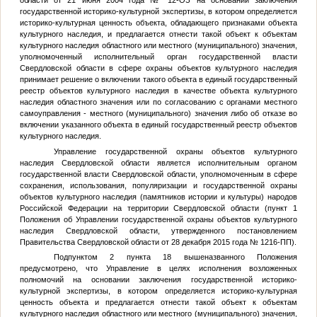
области от 21 июня 2004 года № 12-ОЗ на основании заключения
государственной историко-культурной экспертизы, в котором определяется
историко-культурная ценность объекта, обладающего признаками объекта
культурного наследия, и предлагается отнести такой объект к объектам
культурного наследия областного или местного (муниципального) значения,
уполномоченный исполнительный орган государственной власти
Свердловской области в сфере охраны объектов культурного наследия
принимает решение о включении такого объекта в единый государственный
реестр объектов культурного наследия в качестве объекта культурного
наследия областного значения или по согласованию с органами местного
самоуправления - местного (муниципального) значения либо об отказе во
включении указанного объекта в единый государственный реестр объектов
культурного наследия.
Управление государственной охраны объектов культурного
наследия Свердловской области является исполнительным органом
государственной власти Свердловской области, уполномоченным в сфере
сохранения, использования, популяризации и государственной охраны
объектов культурного наследия (памятников истории и культуры) народов
Российской Федерации на территории Свердловской области (пункт 1
Положения об Управлении государственной охраны объектов культурного
наследия Свердловской области, утвержденного постановлением
Правительства Свердловской области от 28 декабря 2015 года № 1216-ПП).
Подпунктом 2 пункта 18 вышеназванного Положения
предусмотрено, что Управление в целях исполнения возложенных
полномочий на основании заключения государственной историко-
культурной экспертизы, в котором определяется историко-культурная
ценность объекта и предлагается отнести такой объект к объектам
культурного наследия областного или местного (муниципального) значения,