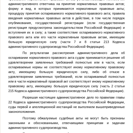
административного ответчика на принятие нормативных правовых актов;
форму и вид, в которых принимаются нормативные правовые акты;
процедуру принятия оспариваемого нормативного правового акта; правила
введения нормативных правовых актов в действие, в том числе порядок
опубликования, государственной регистрации (если государственная
регистрация предусмотрена законодательством Российской Федерации) и
вступления их в силу; а также соответствие оспариваемого нормативного
правового акта или его части нормативным правовым актам, имеющим
большую юридическую силу (части 7 и 8 статьи 213 Кодекса
административного судопроизводства Российской Федерации).
По результатам рассмотрения административного дела об
оспаривании нормативного правового акта судом принимается решение об
удовлетворении заявленных требований полностью или в части, если
оспариваемые нормы не соответствуют иному нормативному правовому
акту, имеющему большую юридическую силу, либо об отказе в
удовлетворении заявленных требований, если оспариваемый полностью
или в части нормативный правовой акт соответствует иному нормативному
правовому акту, имеющему большую юридическую силу (часть 2 статьи
215 Кодекса административного судопроизводства Российской Федерации).
Разрешая настоящее административное дело по правилам главы
22 Кодекса административного судопроизводства Российской Федерации,
суды первой и апелляционной инстанций не выполнили вышеприведенные
законоположения.
Поэтому обжалуемые судебные акты не могут быть признаны
законными и обоснованными, отвечающими принципам и задачам
административного судопроизводства.