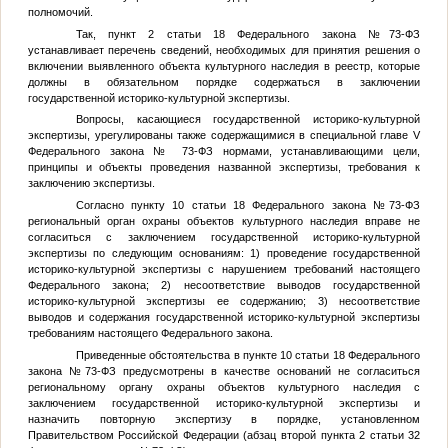
полномочий.
Так, пункт 2 статьи 18 Федерального закона №73-ФЗ
устанавливает перечень сведений, необходимых для принятия решения о
включении выявленного объекта культурного наследия в реестр, которые
должны в обязательном порядке содержаться в заключении
государственной историко-культурной экспертизы.
Вопросы, касающиеся государственной историко-культурной
экспертизы, урегулированы также содержащимися в специальной главе V
Федерального закона № 73-ФЗ нормами, устанавливающими цели,
принципы и объекты проведения названной экспертизы, требования к
заключению экспертизы.
Согласно пункту 10 статьи 18 Федерального закона №73-ФЗ
региональный орган охраны объектов культурного наследия вправе не
согласиться с заключением государственной историко-культурной
экспертизы по следующим основаниям: 1) проведение государственной
историко-культурной экспертизы с нарушением требований настоящего
Федерального закона; 2) несоответствие выводов государственной
историко-культурной экспертизы ее содержанию; 3) несоответствие
выводов и содержания государственной историко-культурной экспертизы
требованиям настоящего Федерального закона.
Приведенные обстоятельства в пункте 10 статьи 18 Федерального
закона №73-ФЗ предусмотрены в качестве оснований не согласиться
региональному органу охраны объектов культурного наследия с
заключением государственной историко-культурной экспертизы и
назначить повторную экспертизу в порядке, установленном
Правительством Российской Федерации (абзац второй пункта 2 статьи 32