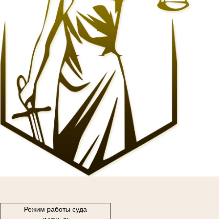
1
Режим работы суда