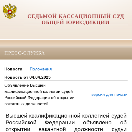
СЕДЬМОЙ КАССАЦИОННЫЙ СУД
ОБЩЕЙ ЮРИСДИКЦИИ
ПРЕСС-СЛУЖБА
Новости
Положения
Новость от 04.04.2025
Объявление Высшей
квалификационной коллегии судей
версия для печати
Российской Федерации об открытии
вакантных должностей
Высшей квалификационной коллегией судей
Российской Федерации объявлено об
открытии вакантной должности судьи