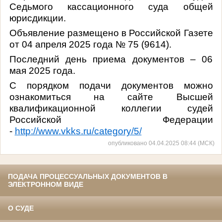
Седьмого кассационного суда общей
юрисдикции.
Объявление размещено в Российской Газете
от 04 апреля 2025 года № 75 (9614).
Последний день приема документов – 06
мая 2025 года.
С порядком подачи документов можно
ознакомиться на сайте Высшей
квалификационной коллегии судей
Российской Федерации
-
http://www.vkks.ru/category/5/
опубликовано 04.04.2025 08:44 (МСК)
ПОДАЧА ПРОЦЕССУАЛЬНЫХ ДОКУМЕНТОВ В
ЭЛЕКТРОННОМ ВИДЕ
О СУДЕ