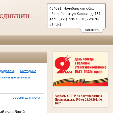
454091, Челябинская обл.,
г. Челябинск, ул.Кирова, д. 161
ИСДИКЦИИ
Тел.: (351) 728-76-01, 728-76-
51 (ф.)
развернуть
ндидатам
Методика
ормы документов
Запросы ОПФР по постановлению
версия для печати
Правительства РФ от 28.06.2021 №
1037
ый суд общей