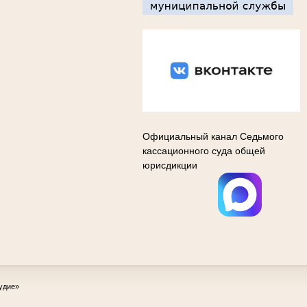
Вконтакте
Официальный канал Седьмого
кассационного суда общей
юрисдикции
удие»