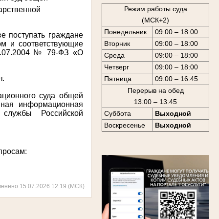
Режим работы суда
дарственной
(МСК+2)
Понедельник
09:00 – 18:00
е поступать граждане
ом и соответствующие
Вторник
09:00 – 18:00
.07.2004 № 79-ФЗ «О
Среда
09:00 – 18:00
Четверг
09:00 – 18:00
т.
Пятница
09:00 – 16:45
Перерыв на обед
ационного суда общей
13:00 – 13:45
иная информационная
 службы Российской
Суббота
Выходной
Воскресенье
Выходной
просам:
менено 15.07.2026 12:19 (МСК)