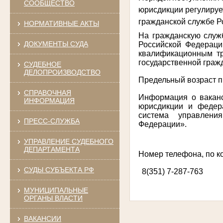
СООБЩЕСТВО
юрисдикции регулируе
гражданской службе Р
НОРМАТИВНЫЕ АКТЫ
На гражданскую служ
ДОКУМЕНТЫ СУДА
Российской Федераци
квалификационным т
государственной граж
СУДЕБНОЕ
ДЕЛОПРОИЗВОДСТВО
Предельный возраст п
СПРАВОЧНАЯ
Информация о ваканс
ИНФОРМАЦИЯ
юрисдикции и федер
система управлени
ПРЕСС-СЛУЖБА
Федерации».
УПРАВЛЕНИЕ СУДЕБНОГО
ДЕПАРТАМЕНТА
Номер телефона, по 
СУДЫ СУБЪЕКТА РФ
8(351)
7-287-763
·
МУНИЦИПАЛЬНЫЕ
ОРГАНЫ ВЛАСТИ
ВАКАНСИИ