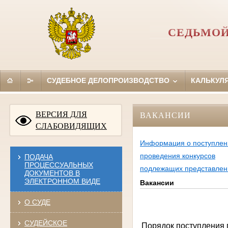
СЕДЬМОЙ
СУДЕБНОЕ ДЕЛОПРОИЗВОДСТВО
КАЛЬКУЛ
ВЕРСИЯ ДЛЯ
ВАКАНСИИ
СЛАБОВИДЯЩИХ
Информация о поступлен
проведения конкурсов
ПОДАЧА
ПРОЦЕССУАЛЬНЫХ
подлежащих представлени
ДОКУМЕНТОВ В
ЭЛЕКТРОННОМ ВИДЕ
Вакансии
О СУДЕ
СУДЕЙСКОЕ
Порядок поступления 