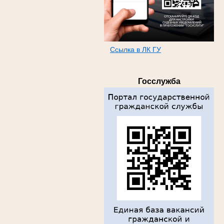
Ссылка в ЛК ГУ
т
Госслужба