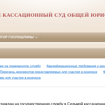
 КАССАЦИОННЫЙ СУД ОБЩЕЙ ЮР
ЯТОР ГОСПОШЛИНЫ
ии на гражданскую службу
Квалификационные требования к ка
Перечень документов представляемых для участия в конкурсе
Ф
ю для участия в конкурсе
граждан на государственную службу в Седьмой кассационн