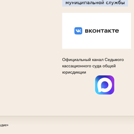
Вконтакте
Официальный канал Седьмого
кассационного суда общей
юрисдикции
удие»