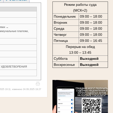
Режим работы суда
(МСК+2)
Понедельник
09:00 – 18:00
Вторник
09:00 – 18:00
иями →
Среда
09:00 – 18:00
оммунальные платежи,
Четверг
09:00 – 18:00
Пятница
09:00 – 16:45
Перерыв на обед
13:00 – 13:45
Суббота
Выходной
Воскресенье
Выходной
ЕЗ УДОВЛЕТВОРЕНИЯ
025 19:11, изменено 24.09.2025 19:27