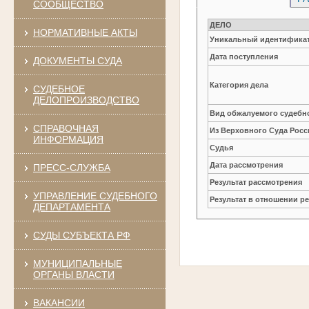
СООБЩЕСТВО
ДЕЛО
НОРМАТИВНЫЕ АКТЫ
Уникальный идентификат
Дата поступления
ДОКУМЕНТЫ СУДА
Категория дела
СУДЕБНОЕ
ДЕЛОПРОИЗВОДСТВО
Вид обжалуемого судебно
СПРАВОЧНАЯ
Из Верховного Суда Рос
ИНФОРМАЦИЯ
Судья
Дата рассмотрения
ПРЕСС-СЛУЖБА
Результат рассмотрения
УПРАВЛЕНИЕ СУДЕБНОГО
Результат в отношении 
ДЕПАРТАМЕНТА
СУДЫ СУБЪЕКТА РФ
МУНИЦИПАЛЬНЫЕ
ОРГАНЫ ВЛАСТИ
ВАКАНСИИ