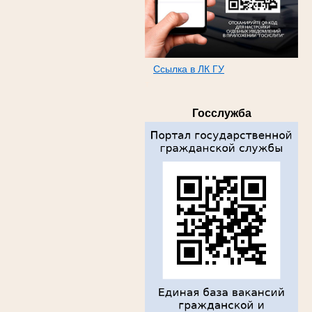
Ссылка в ЛК ГУ
т
Госслужба