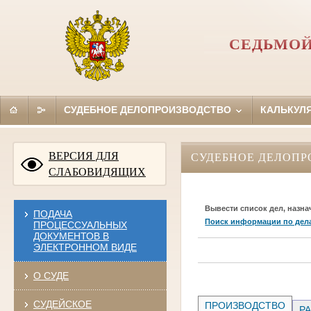
СЕДЬМОЙ
СУДЕБНОЕ ДЕЛОПРОИЗВОДСТВО
КАЛЬКУЛ
ВЕРСИЯ ДЛЯ
СУДЕБНОЕ ДЕЛОПР
СЛАБОВИДЯЩИХ
Вывести список дел, назна
ПОДАЧА
Поиск информации по дел
ПРОЦЕССУАЛЬНЫХ
ДОКУМЕНТОВ В
ЭЛЕКТРОННОМ ВИДЕ
О СУДЕ
СУДЕЙСКОЕ
ПРОИЗВОДСТВО
РА