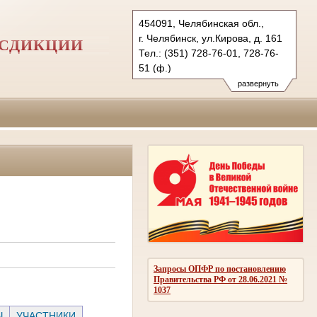
454091, Челябинская обл.,
г. Челябинск, ул.Кирова, д. 161
ИСДИКЦИИ
Тел.: (351) 728-76-01, 728-76-
51 (ф.)
развернуть
Запросы ОПФР по постановлению
Правительства РФ от 28.06.2021 №
1037
Ы
УЧАСТНИКИ