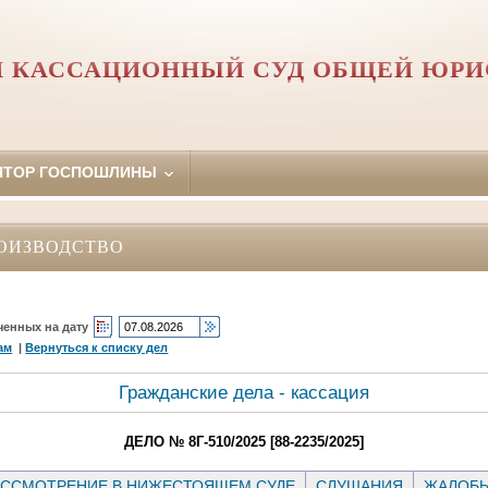
 КАССАЦИОННЫЙ СУД ОБЩЕЙ ЮР
ЯТОР ГОСПОШЛИНЫ
ОИЗВОДСТВО
ченных на дату
ам
|
Вернуться к списку дел
Гражданские дела - кассация
ДЕЛО № 8Г-510/2025 [88-2235/2025]
ССМОТРЕНИЕ В НИЖЕСТОЯЩЕМ СУДЕ
СЛУШАНИЯ
ЖАЛОБ