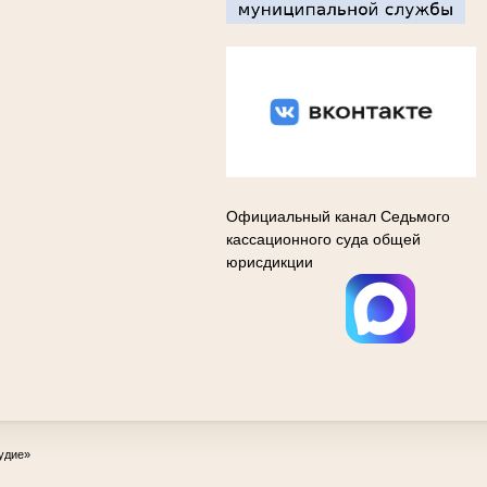
Вконтакте
Официальный канал Седьмого
кассационного суда общей
юрисдикции
удие»