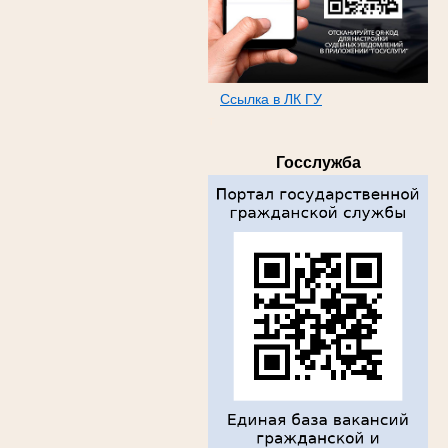
Ссылка в ЛК ГУ
т
Госслужба