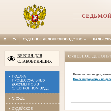
СЕДЬМОЙ
СУДЕБНОЕ ДЕЛОПРОИЗВОДСТВО
КАЛЬКУЛ
ВЕРСИЯ ДЛЯ
СУДЕБНОЕ ДЕЛОПР
СЛАБОВИДЯЩИХ
Вывести список дел, назна
ПОДАЧА
Поиск информации по дел
ПРОЦЕССУАЛЬНЫХ
ДОКУМЕНТОВ В
ЭЛЕКТРОННОМ ВИДЕ
О СУДЕ
СУДЕЙСКОЕ