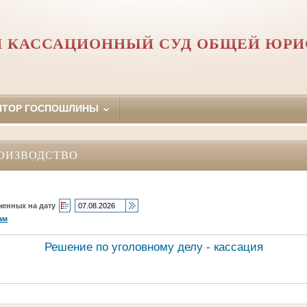
 КАССАЦИОННЫЙ СУД ОБЩЕЙ ЮР
ЯТОР ГОСПОШЛИНЫ
ОИЗВОДСТВО
ченных на дату
ам
Решение по уголовному делу - кассация