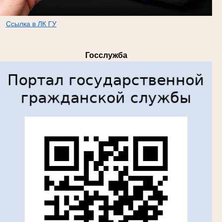
Ссылка в ЛК ГУ
т
Госслужба